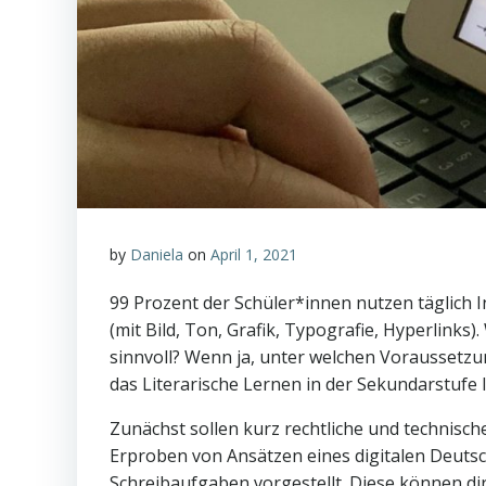
by
Daniela
on
April 1, 2021
99 Prozent der Schüler*innen nutzen täglich In
(mit Bild, Ton, Grafik, Typografie, Hyperlink
sinnvoll? Wenn ja, unter welchen Voraussetz
das Literarische Lernen in der Sekundarstufe 
Zunächst sollen kurz rechtliche und technisch
Erproben von Ansätzen eines digitalen Deutsc
Schreibaufgaben vorgestellt. Diese können d