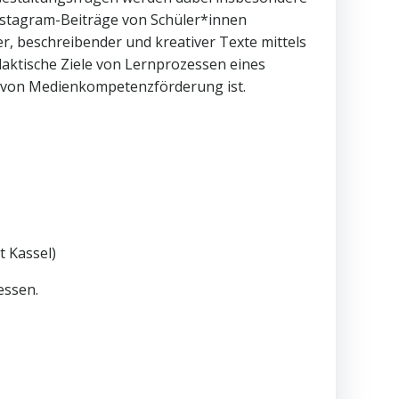
Instagram-Beiträge von Schüler*innen
er, beschreibender und kreativer Texte mittels
aktische Ziele von Lernprozessen eines
eil von Medienkompetenzförderung ist.
t Kassel)
essen.