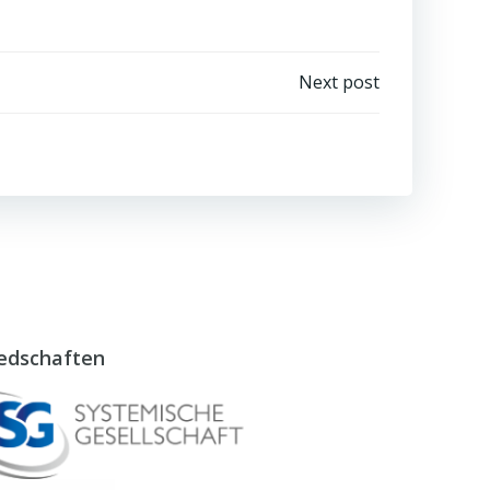
igation
Next post
iedschaften