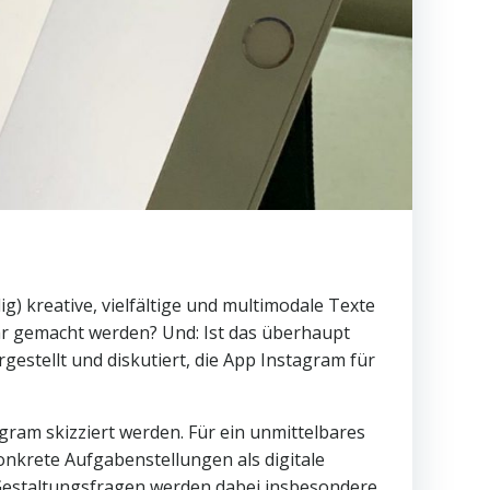
g) kreative, vielfältige und multimodale Texte
zbar gemacht werden? Und: Ist das überhaupt
stellt und diskutiert, die App Instagram für
gram skizziert werden. Für ein unmittelbares
nkrete Aufgabenstellungen als digitale
 Gestaltungsfragen werden dabei insbesondere