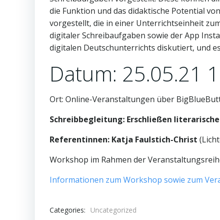
die Funktion und das didaktische Potential v
vorgestellt, die in einer Unterrichtseinheit 
digitaler Schreibaufgaben sowie der App Ins
digitalen Deutschunterrichts diskutiert, und e
Datum: 25.05.21 1
Ort: Online-Veranstaltungen über BigBlueBut
Schreibbegleitung: Erschließen literarisch
Referentinnen: Katja Faulstich-Christ
(Lich
Workshop im Rahmen der Veranstaltungsrei
Informationen zum Workshop sowie zum Vera
Categories:
Uncategorized