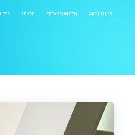
IESS
LEHRE
ERFAHRUNGEN
AKTUELLES