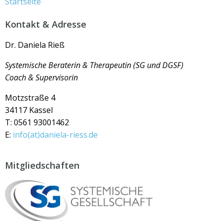
Startseite
Kontakt & Adresse
Dr. Daniela Rieß
Systemische Beraterin &
Therapeutin (SG und DGSF)
Coach & Supervisorin
Motzstraße 4
34117 Kassel
T: 0561 93001462
E:
info(at)daniela-riess.de
Mitgliedschaften